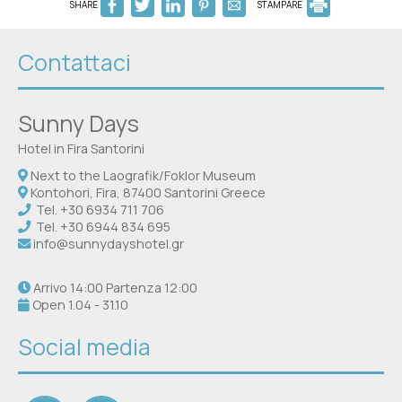
SHARE
STAMPARE
Contattaci
Sunny Days
Hotel in Fira Santorini
Next to the Laografik/Foklor Museum
Kontohori, Fira, 87400 Santorini Greece
Tel.
+30 6934 711 706
Tel.
+30 6944 834 695
info@sunnydayshotel.gr
Arrivo 14:00 Partenza 12:00
Open 1.04 - 31.10
Social media