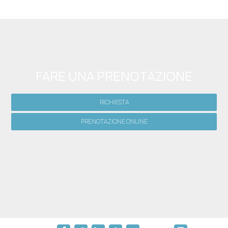
FARE UNA PRENOTAZIONE
RICHIESTA
PRENOTAZIONE ONLINE